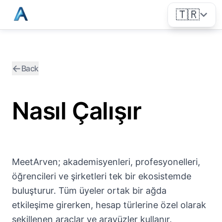
🇹🇷
←
Back
Nasıl Çalışır
MeetArven; akademisyenleri, profesyonelleri,
öğrencileri ve şirketleri tek bir ekosistemde
buluşturur. Tüm üyeler ortak bir ağda
etkileşime girerken, hesap türlerine özel olarak
şekillenen araçlar ve arayüzler kullanır.