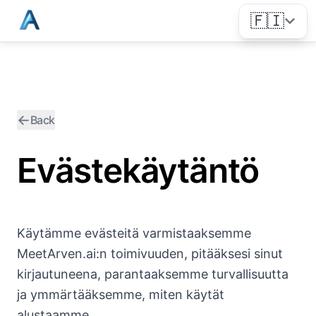
🇫🇮
←
Back
Evästekäytäntö
Käytämme evästeitä varmistaaksemme
MeetArven.ai:n toimivuuden, pitääksesi sinut
kirjautuneena, parantaaksemme turvallisuutta
ja ymmärtääksemme, miten käytät
alustaamme.