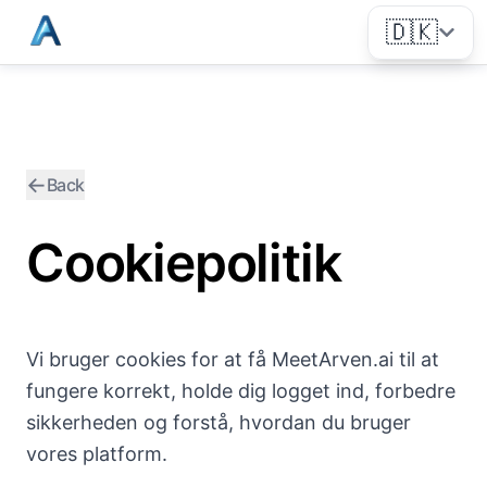
🇩🇰
←
Back
Cookiepolitik
Vi bruger cookies for at få MeetArven.ai til at
fungere korrekt, holde dig logget ind, forbedre
sikkerheden og forstå, hvordan du bruger
vores platform.