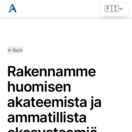
🇫🇮
←
Back
Rakennamme
huomisen
akateemista ja
ammatillista